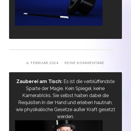
6. FEBRUAR 2024
/
KEINE KOMMENTARE
Zauberei am Tisch:
Es ist die verblüffendste
Sparte der Magie. Kein Spiegel, keine
Kameratricks. Sie selbst halten dabei die
Requisiten in der Hand und erleben hautnah,
wie physikalische Gesetze außer Kraft gesetzt
werden.