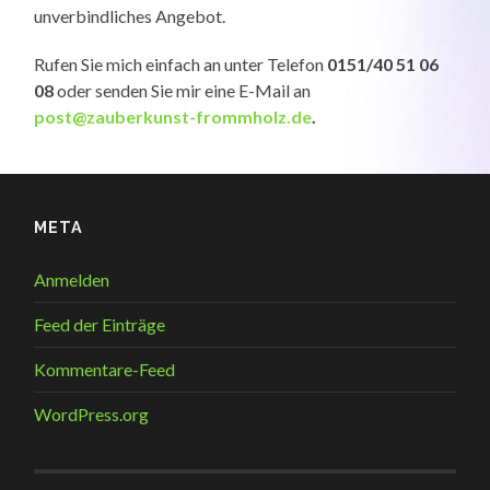
unverbindliches Angebot.
Rufen Sie mich einfach an unter Telefon
0151/40 51 06
08
oder senden Sie mir eine E-Mail an
post@zauberkunst-frommholz.de
.
META
Anmelden
Feed der Einträge
Kommentare-Feed
WordPress.org