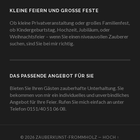
KLEINE FEIERN UND GROSSE FESTE
Ob kleine Privatveranstaltung oder großes Familienfest,
ob Kindergeburtstag, Hochzeit, Jubiläum, oder
Weihnachtsfeier – wenn Sie einen niveauvollen Zauberer
suchen, sind Sie bei mir richtig.
DAS PASSENDE ANGEBOT FÜR SIE
Bieten Sie Ihren Gästen zauberhafte Unterhaltung. Sie
bekommen von mir ein individuelles und unverbindliches
Angebot für Ihre Feier. Rufen Sie mich einfach an unter
Telefon 0151/40 51 06 08.
© 2026
ZAUBERKUNST-FROMMHOLZ
—
HOCH ↑